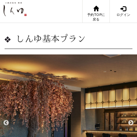
予約TOPに
ログイン
戻る
しんゆ基本プラン