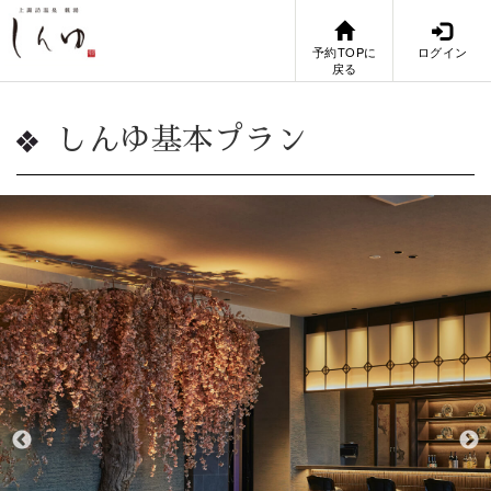
予約TOPに
ログイン
戻る
しんゆ基本プラン