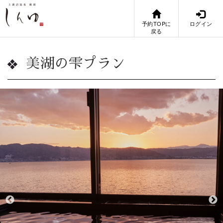
予約TOPに
ログイン
戻る
美湖の雫プラン