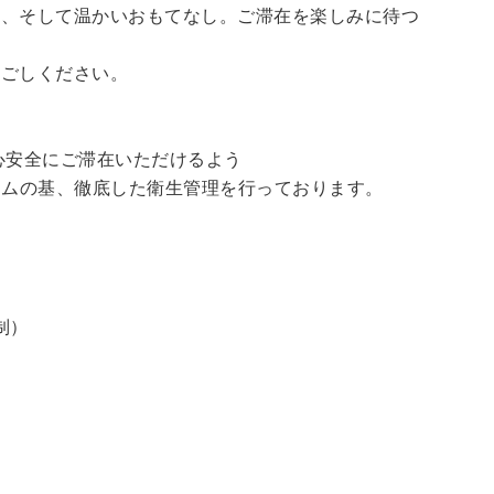
泉、そして温かいおもてなし。ご滞在を楽しみに待つ
過ごしください。
心安全にご滞在いただけるよう
ラムの基、徹底した衛生管理を行っております。
制）