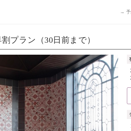
→ 
割プラン（30日前まで）