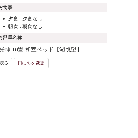
お食事
夕食 : 夕食なし
朝食 : 朝食なし
お部屋名称
光神 10畳 和室ベッド【湖眺望】
戻る
日にちを変更