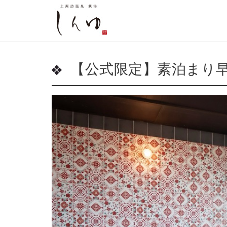
【公式限定】素泊まり早