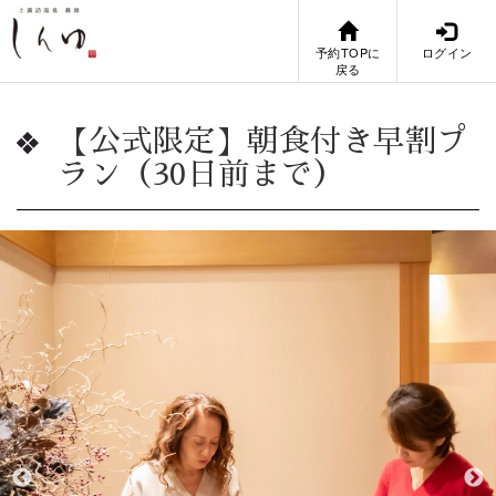
予約TOPに
ログイン
戻る
【公式限定】朝食付き早割プ
ラン（30日前まで）