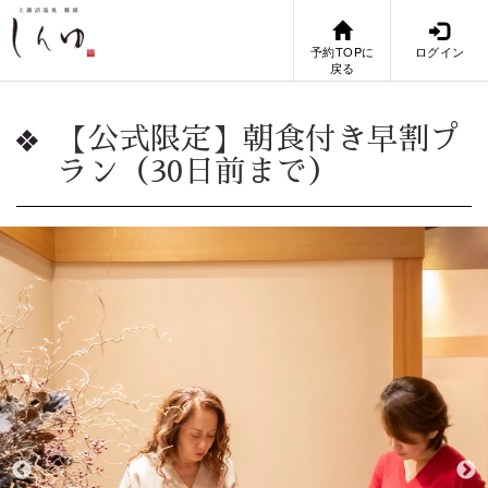
予約TOPに
ログイン
戻る
【公式限定】朝食付き早割プ
ラン（30日前まで）