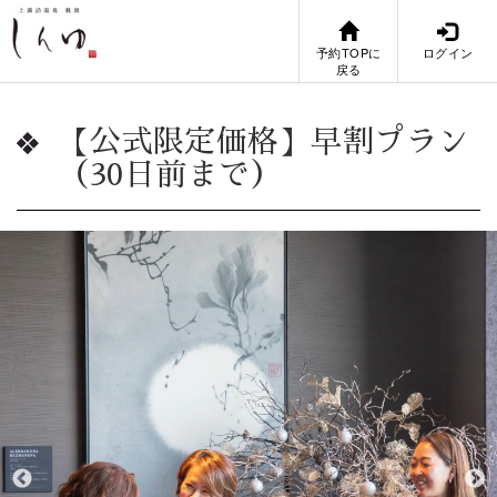
予約TOPに
ログイン
戻る
【公式限定価格】早割プラン
（30日前まで）