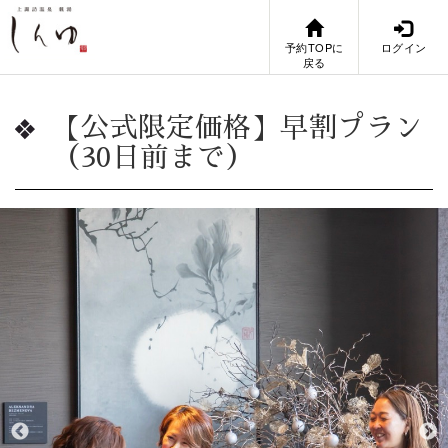
予約TOPに
ログイン
戻る
【公式限定価格】早割プラン
（30日前まで）