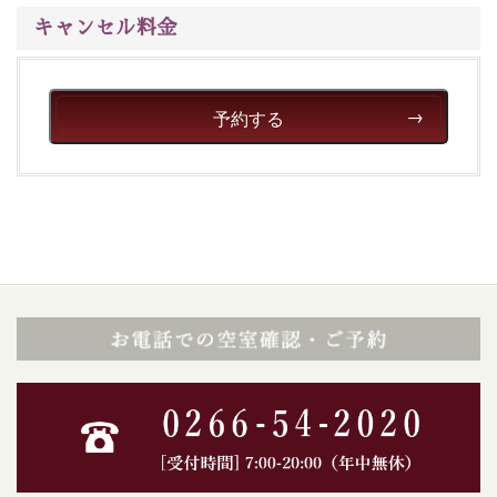
※年末年始及び御柱祭前後は運行しておりません
キャンセル料金
以上が15周年記念プランの内容です。
神秘なる諏訪湖に心癒される時間をお過ごしいただけま
したら幸いです。
予約する