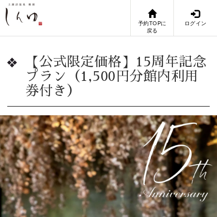
予約TOPに
ログイン
戻る
【公式限定価格】15周年記念
プラン（1,500円分館内利用
券付き）