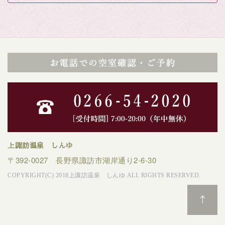
上諏訪温泉 しんゆ
〒392-0027 長野県諏訪市湖岸通り2-6-30
COPYRIGHT(C) 2018上諏訪温泉 しんゆ ALL RIGHTS RESERVED.