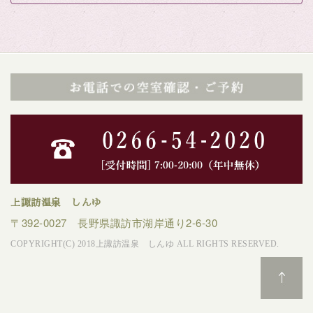
上諏訪温泉 しんゆ
〒392-0027 長野県諏訪市湖岸通り2-6-30
COPYRIGHT(C) 2018上諏訪温泉 しんゆ ALL RIGHTS RESERVED.