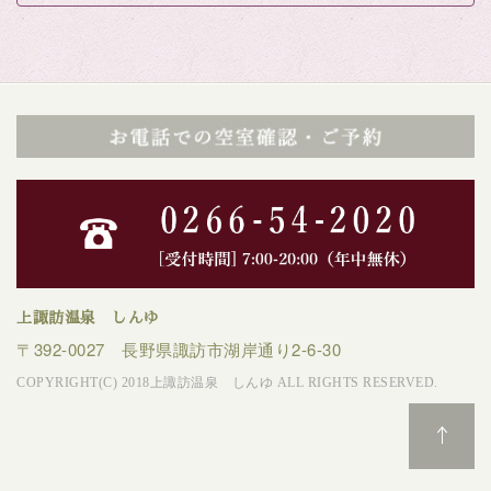
上諏訪温泉 しんゆ
〒392-0027 長野県諏訪市湖岸通り2-6-30
COPYRIGHT(C) 2018上諏訪温泉 しんゆ ALL RIGHTS RESERVED.