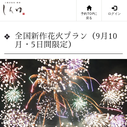
予約TOPに
ログイン
戻る
全国新作花火プラン（9月10
月・5日間限定）