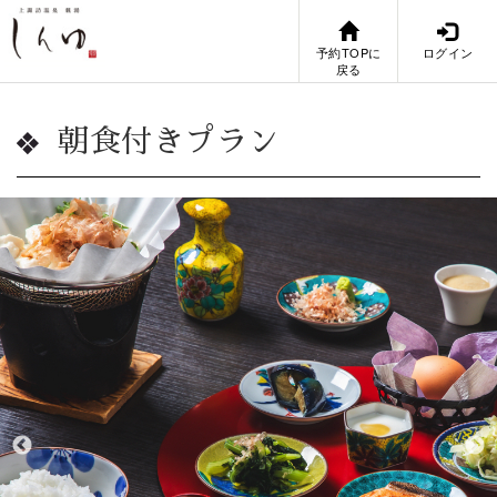
予約TOPに
ログイン
戻る
朝食付きプラン