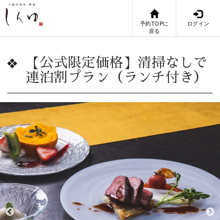
予約TOPに
ログイン
戻る
【公式限定価格】清掃なしで
連泊割プラン（ランチ付き）