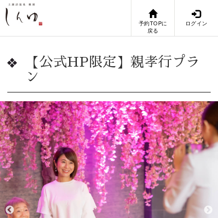
予約TOPに
ログイン
戻る
【公式HP限定】親孝行プラ
ン