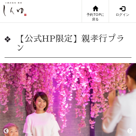
予約TOPに
ログイン
戻る
【公式HP限定】親孝行プラ
ン