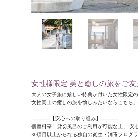
女性様限定 美と癒しの旅をご友
大人の女子旅に嬉しい特典が付いた女性限定
女性同士の癒しの旅を愉しみたいならこちら
-----------【安心への取り組み】----------
個室料亭、貸切風呂のご利用が可能な上、 安
30項目以上からなる独自の衛生・消毒プログ