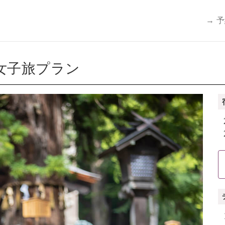
→ 
女子旅プラン