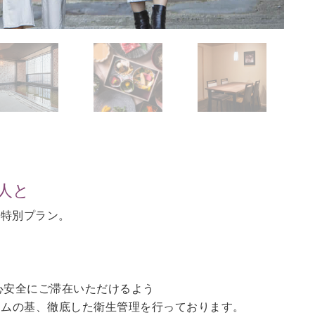
人と
の特別プラン。
。
心安全にご滞在いただけるよう
ラムの基、徹底した衛生管理を行っております。