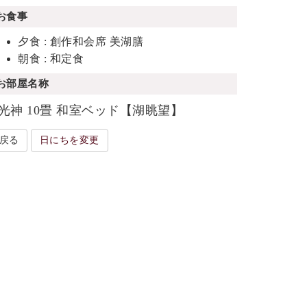
お食事
夕食 : 創作和会席 美湖膳
朝食 : 和定食
お部屋名称
光神 10畳 和室ベッド【湖眺望】
戻る
日にちを変更