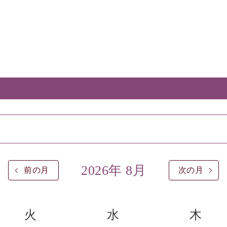
2026年 8月
前の月
次の月
火
水
木