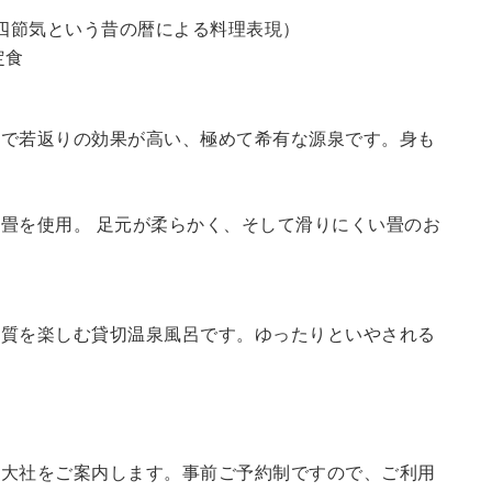
四節気という昔の暦による料理表現）
定食
鮮で若返りの効果が高い、極めて希有な源泉です。身も
畳を使用。 足元が柔らかく、そして滑りにくい畳のお
の質を楽しむ貸切温泉風呂です。ゆったりといやされる
訪大社をご案内します。
事前ご予約制ですので、ご利用