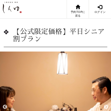
予約TOPに
ログイン
戻る
【公式限定価格】平日シニア
割プラン