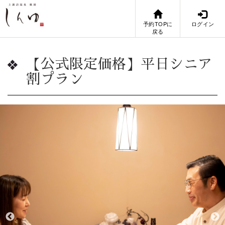
予約TOPに
ログイン
戻る
【公式限定価格】平日シニア
割プラン