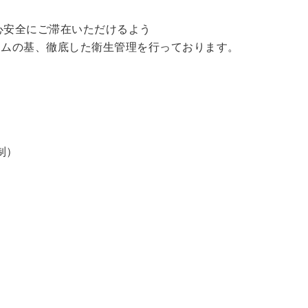
心安全にご滞在いただけるよう
ラムの基、徹底した衛生管理を行っております。
制）