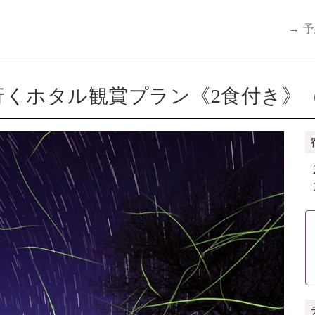
→ 
くホタル観賞プラン《2食付き》（6