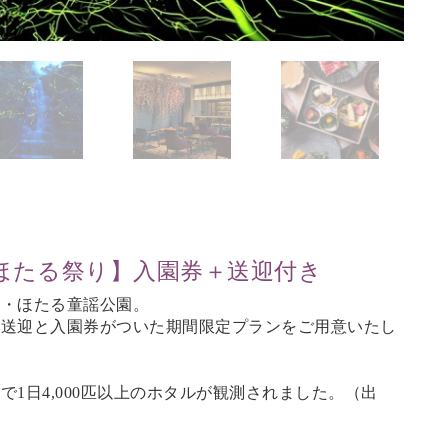
ほたる祭り】入園券＋送迎付き
町・ほたる童謡公園。
の送迎と入園券がついた期間限定プランをご用意いたし
1日4,000匹以上のホタルが観測されました。（
出