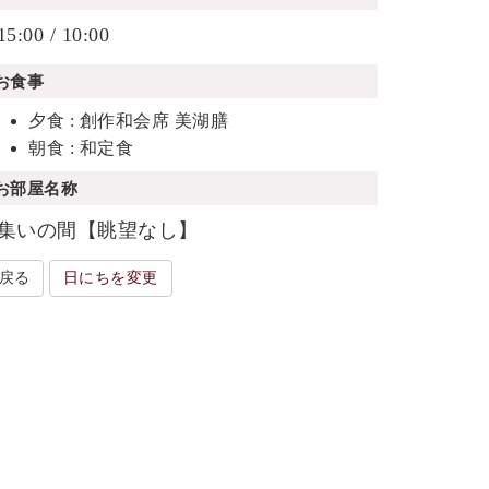
15:00 / 10:00
お食事
夕食 : 創作和会席 美湖膳
朝食 : 和定食
お部屋名称
集いの間【眺望なし】
戻る
日にちを変更