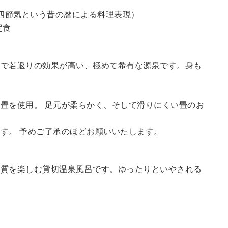
四節気という昔の暦による料理表現）
定食
鮮で若返りの効果が高い、極めて希有な源泉です。身も
畳を使用。 足元が柔らかく、そして滑りにくい畳のお
す。 予めご了承のほどお願いいたします。
の質を楽しむ貸切温泉風呂です。ゆったりといやされる