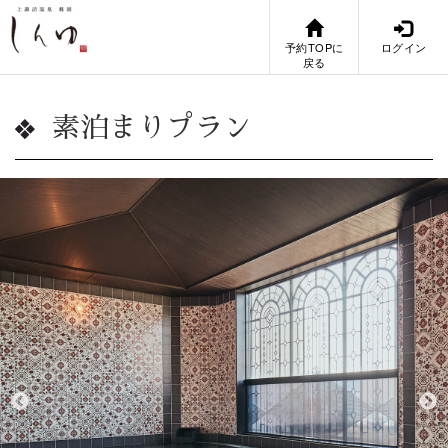
予約TOPに
ログイン
戻る
素泊まりプラン