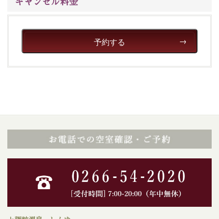
キャンセル料金
予約する