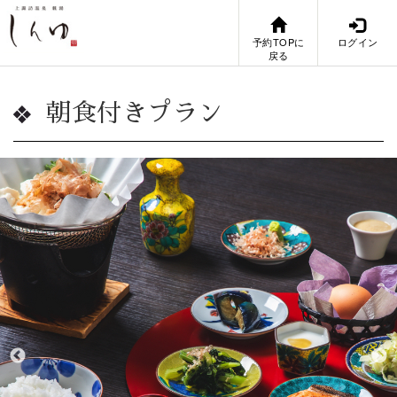
予約TOPに
ログイン
戻る
朝食付きプラン