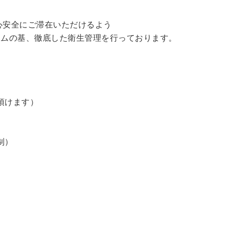
心安全にご滞在いただけるよう
ラムの基、徹底した衛生管理を行っております。
頂けます）
制）