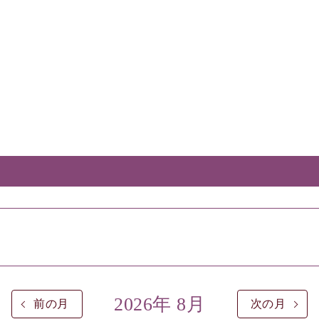
2026年 8月
前の月
次の月