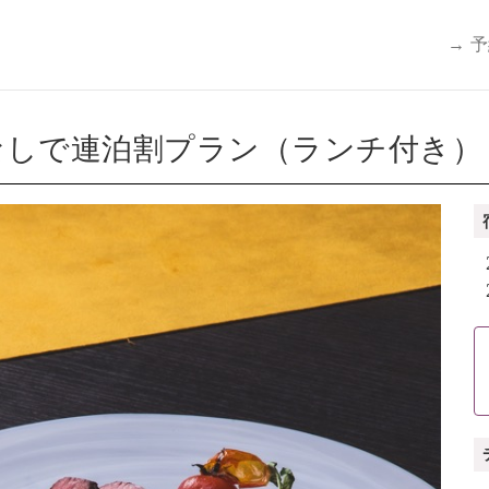
→ 
なしで連泊割プラン（ランチ付き）