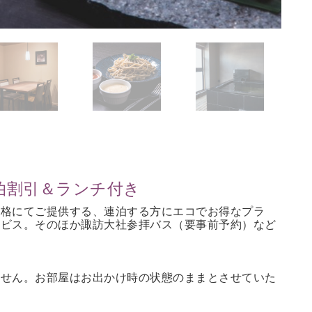
泊割引＆ランチ付き
価格にてご提供する、連泊する方にエコでお得なプラ
ービス。そのほか諏訪大社参拝バス（要事前予約）など
ません。お部屋はお出かけ時の状態のままとさせていた