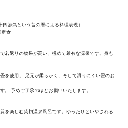
十四節気という昔の暦による料理表現）
和定食
鮮で若返りの効果が高い、極めて希有な源泉です。身も
畳を使用。 足元が柔らかく、そして滑りにくい畳のお
す。 予めご了承のほどお願いいたします。
の質を楽しむ貸切温泉風呂です。ゆったりといやされる