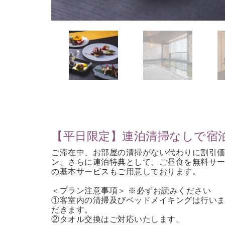
【平日限定】連泊清掃なしで宿
ご滞在中、お部屋の清掃がない代わりに割引
ン。さらに連泊特典として、ご昼食を無料サ
の基本サービスもご用意しております。
＜プラン注意事項＞ ※必ずお読みください
①客室内の清掃及びベッドメイキングは行い
だきます。
②タオル交換はご対応いたします。