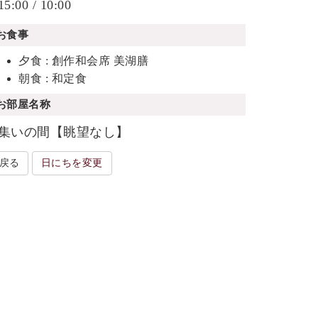
15:00 / 10:00
お食事
夕食 : 創作和会席 美湖膳
朝食 : 和定食
お部屋名称
集いの間【眺望なし】
戻る
日にちを変更