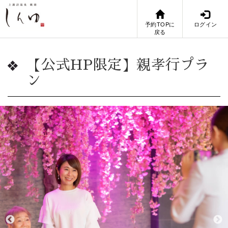
予約TOPに
ログイン
戻る
【公式HP限定】親孝行プラ
ン