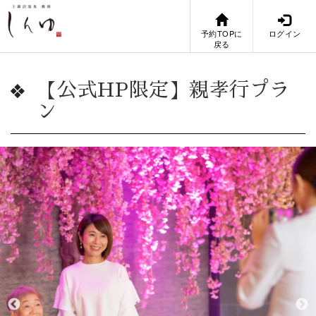
予約TOPに
ログイン
戻る
【公式HP限定】親孝行プラ
ン