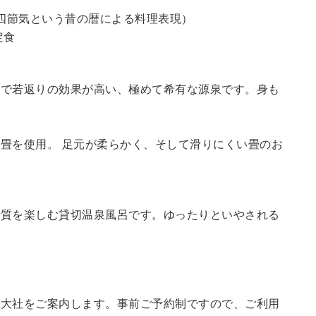
四節気という昔の暦による料理表現）
定食
鮮で若返りの効果が高い、極めて希有な源泉です。身も
畳を使用。 足元が柔らかく、そして滑りにくい畳のお
の質を楽しむ貸切温泉風呂です。ゆったりといやされる
訪大社をご案内します。
事前ご予約制ですので、ご利用