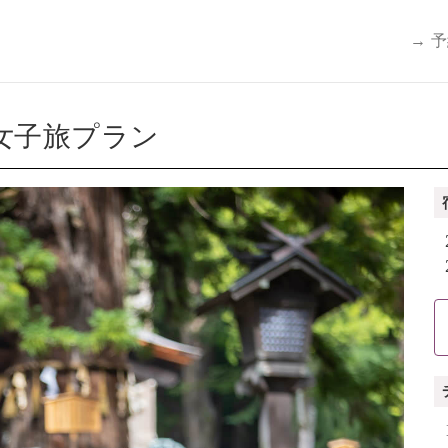
→ 
女子旅プラン