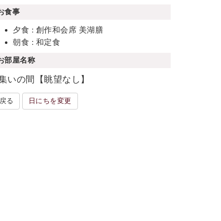
お食事
夕食 : 創作和会席 美湖膳
朝食 : 和定食
お部屋名称
集いの間【眺望なし】
戻る
日にちを変更