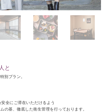
人と
の特別プラン。
。
心安全にご滞在いただけるよう
ラムの基、徹底した衛生管理を行っております。