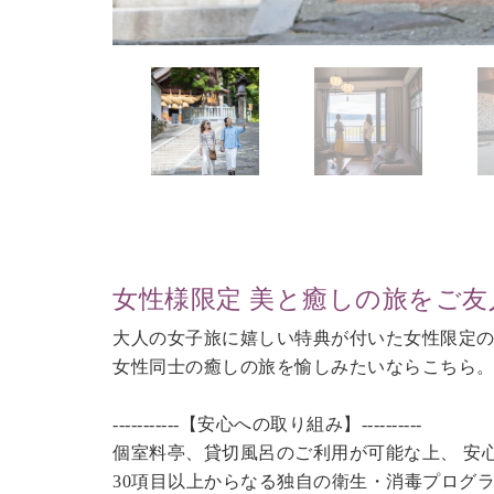
女性様限定 美と癒しの旅をご友
大人の女子旅に嬉しい特典が付いた女性限定
女性同士の癒しの旅を愉しみたいならこちら
-----------【安心への取り組み】----------
個室料亭、貸切風呂のご利用が可能な上、 安
30項目以上からなる独自の衛生・消毒プログ