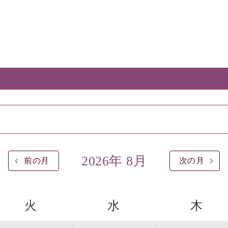
2026年 8月
前の月
次の月
火
水
木