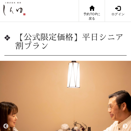
予約TOPに
ログイン
戻る
【公式限定価格】平日シニア
割プラン