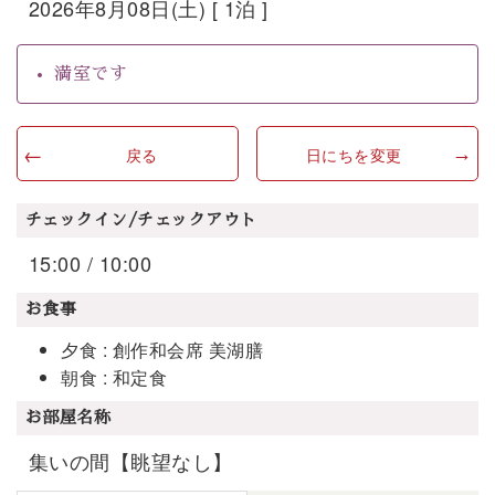
2026年8月08日(土) [ 1泊 ]
満室です
戻る
日にちを変更
チェックイン/チェックアウト
15:00 / 10:00
お食事
夕食 : 創作和会席 美湖膳
朝食 : 和定食
お部屋名称
集いの間【眺望なし】