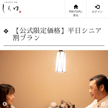
予約TOPに
ログイン
戻る
【公式限定価格】平日シニア
割プラン