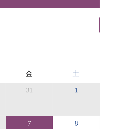
金
土
31
1
7
8