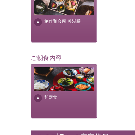
美湖膳とは諏訪の地で特別を
提供する為に料理長・神原 裕
明が考え出した創作和会席で
す。美しい諏訪湖の幸...
創作和会席 美湖膳
ご朝食内容
さっぱりとした和食膳に使わ
れる食材は、諏訪の名産品を
ふんだんに取り入れ、安心・
安全を心掛けた長野県産...
和定食