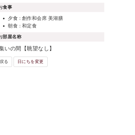
お食事
夕食 : 創作和会席 美湖膳
朝食 : 和定食
お部屋名称
集いの間【眺望なし】
戻る
日にちを変更