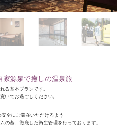
自家源泉で癒しの温泉旅
される基本プランです。
に寛いでお過ごしください。
心安全にご滞在いただけるよう
ラムの基、徹底した衛生管理を行っております。