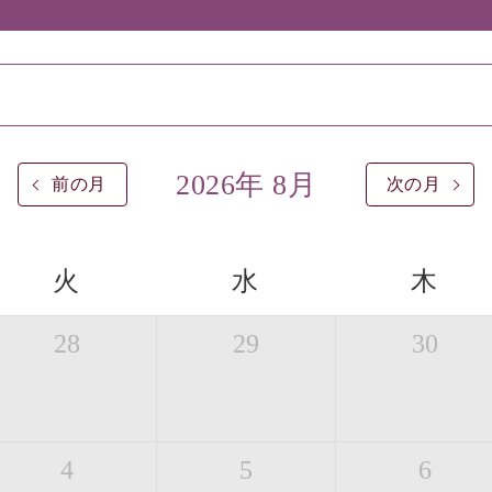
2026年 8月
前の月
次の月
火
水
木
28
29
30
4
5
6