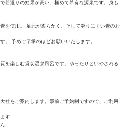
鮮で若返りの効果が高い、極めて希有な源泉です。身も
畳を使用。 足元が柔らかく、そして滑りにくい畳のお
す。 予めご了承のほどお願いいたします。
の質を楽しむ貸切温泉風呂です。ゆったりといやされる
訪大社をご案内します。事前ご予約制ですので、ご利用
。
います
せん