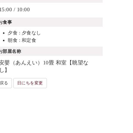
15:00 / 10:00
お食事
夕食 : 夕食なし
朝食 : 和定食
お部屋名称
安嬰（あんえい）10畳 和室【眺望な
し】
戻る
日にちを変更