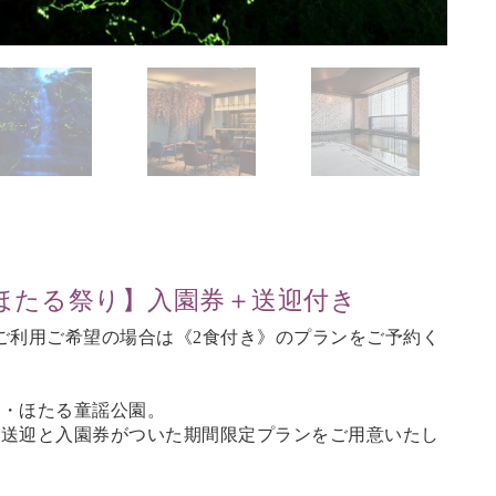
ほたる祭り】入園券＋送迎付き
ご利用ご希望の場合は《2食付き》のプランをご予約く
町・ほたる童謡公園。
の送迎と入園券がついた期間限定プランをご用意いたし