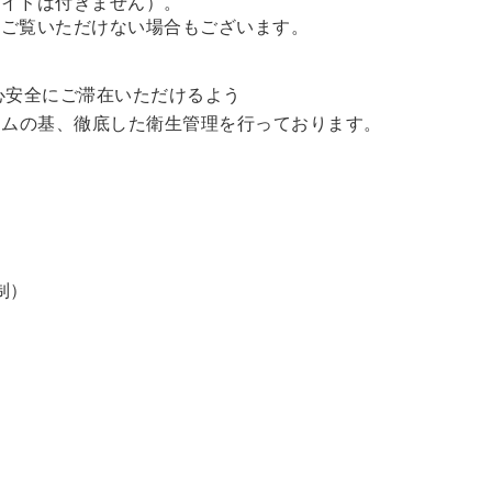
ガイドは付きません）。
、ご覧いただけない場合もございます。
心安全にご滞在いただけるよう
ラムの基、徹底した衛生管理を行っております。
制）