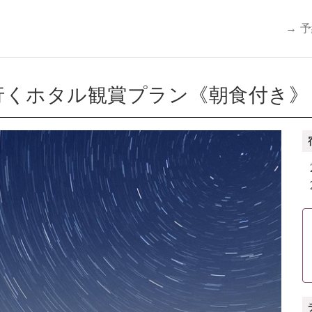
→ 
くホタル観賞プラン《朝食付き》（6