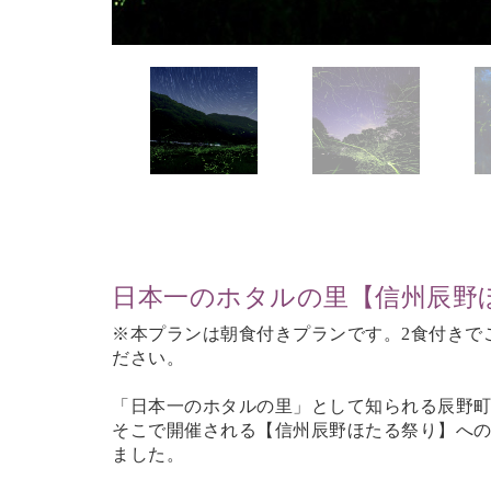
日本一のホタルの里【信州辰野
※本プランは朝食付きプランです。2食付きで
ださい。
「日本一のホタルの里」として知られる辰野
そこで開催される【信州辰野ほたる祭り】へ
ました。