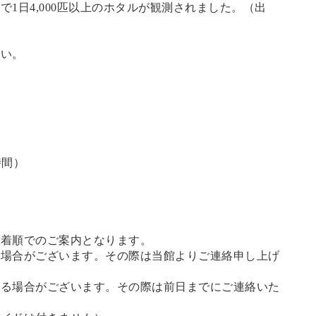
1日4,000匹以上のホタルが観測されました。（
出
さい。
時間）
先着順でのご案内となります。
る場合がございます。その際は当館よりご連絡申し上げ
せる場合がございます。その際は前日までにご連絡いた