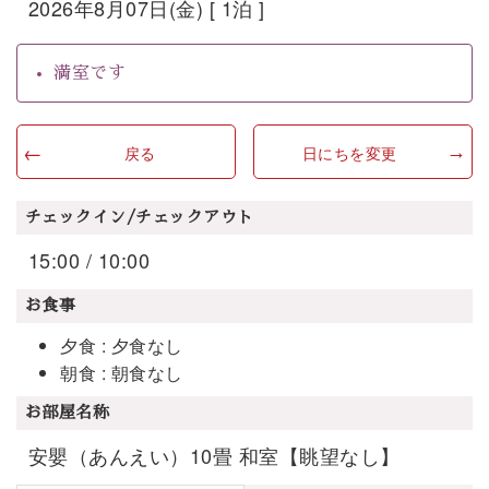
2026年8月07日(金) [ 1泊 ]
満室です
戻る
日にちを変更
チェックイン/チェックアウト
15:00 / 10:00
お食事
夕食 : 夕食なし
朝食 : 朝食なし
お部屋名称
安嬰（あんえい）10畳 和室【眺望なし】