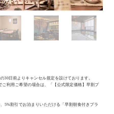
の30日前よりキャンセル規定を設けております。
でご利用ご希望の場合は、「
【公式限定価格】早割プ
で、5%割引でお泊まりいただける「早割朝食付きプラ