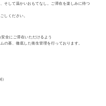
泉、そして温かいおもてなし。ご滞在を楽しみに待つ
過ごしください。
心安全にご滞在いただけるよう
ラムの基、徹底した衛生管理を行っております。
制）