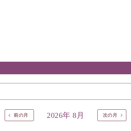
2026年 8月
前の月
次の月