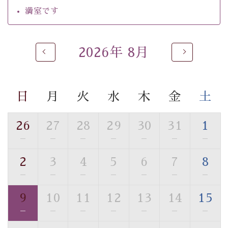
・館内フリーWi-Fi
満室です
・駐車場完備
・チェックイン15時、チェックアウト10時
2026年 8月
【お食事】
・個室料亭で個室食
・朝食はこだわりの味噌汁をはじめとした和定食
日
月
火
水
木
金
土
【温泉】
自家源泉「美翠源泉」は酸化の進みが遅く新鮮で若返り
26
27
28
29
30
31
1
の効果が高い、極めて希有な源泉です。身も心も癒され
—
—
—
—
—
—
—
るご入浴をお愉しみください。
■お座敷風呂（大浴場）
2
3
4
5
6
7
8
温泉の成分に合わせ、防菌防カビの特殊素材の畳を使
—
—
—
—
—
—
—
用。 足元が柔らかく、そして滑りにくい畳のお風呂で
す。
9
10
11
12
13
14
15
※男性大浴場までのご移動には階段がございます。 予め
—
—
—
—
—
—
—
ご了承のほどお願いいたします。