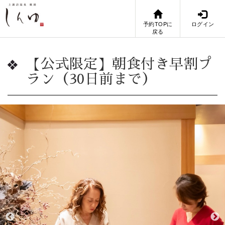
予約TOPに
ログイン
戻る
【公式限定】朝食付き早割プ
ラン（30日前まで）