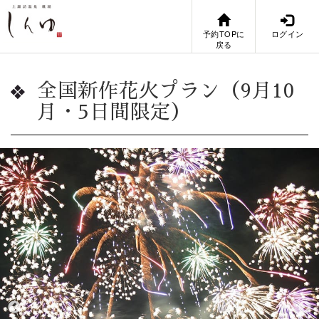
予約TOPに
ログイン
戻る
全国新作花火プラン（9月10
月・5日間限定）