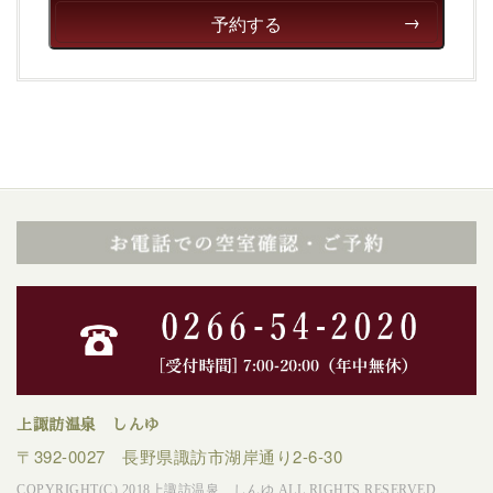
予約する
上諏訪温泉 しんゆ
〒392-0027 長野県諏訪市湖岸通り2-6-30
COPYRIGHT(C) 2018上諏訪温泉 しんゆ ALL RIGHTS RESERVED.