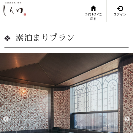
予約TOPに
ログイン
戻る
素泊まりプラン