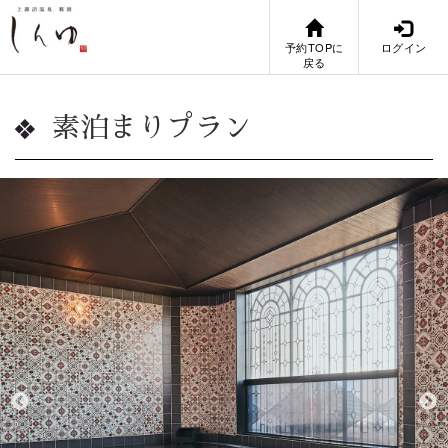
予約TOPに
ログイン
戻る
素泊まりプラン