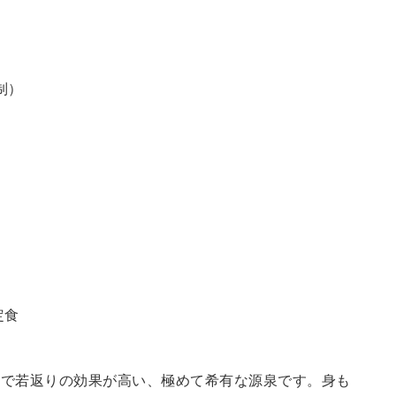
制）
定食
鮮で若返りの効果が高い、極めて希有な源泉です。身も