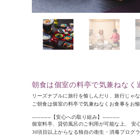
朝食は個室の料亭で気兼ねなく
リーズナブルに旅行を愉しんだり、旅行じゃ
ご朝食は個室の料亭で気兼ねなくお食事をお
-----------【安心への取り組み】----------
個室料亭、貸切風呂のご利用が可能な上、 安
30項目以上からなる独自の衛生・消毒プログ