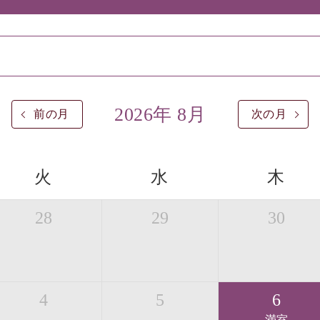
2026年 8月
前の月
次の月
火
水
木
28
29
30
4
5
6
満室