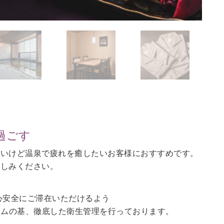
過ごす
ないけど温泉で疲れを癒したいお客様におすすめです。
愉しみください。
心安全にご滞在いただけるよう
ラムの基、徹底した衛生管理を行っております。