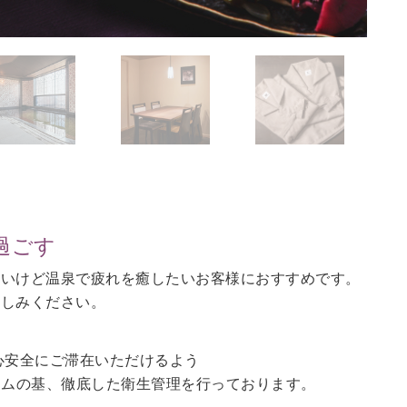
過ごす
ないけど温泉で疲れを癒したいお客様におすすめです。
愉しみください。
心安全にご滞在いただけるよう
ラムの基、徹底した衛生管理を行っております。