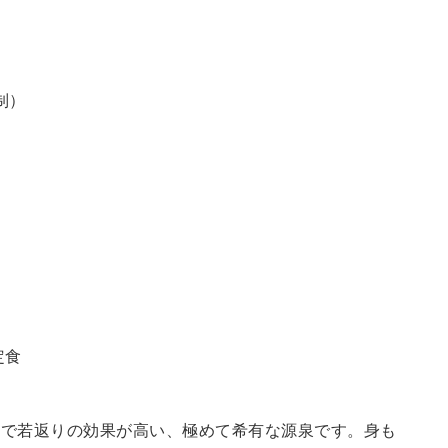
制）
定食
鮮で若返りの効果が高い、極めて希有な源泉です。身も