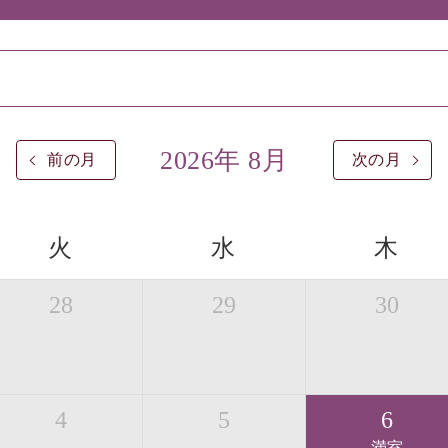
2026年 8月
前の月
次の月
火
水
木
28
29
30
4
5
6
満室