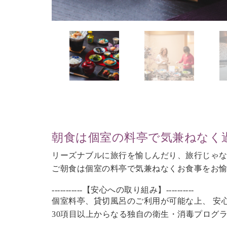
朝食は個室の料亭で気兼ねなく
リーズナブルに旅行を愉しんだり、旅行じゃ
ご朝食は個室の料亭で気兼ねなくお食事をお
-----------【安心への取り組み】----------
個室料亭、貸切風呂のご利用が可能な上、 安
30項目以上からなる独自の衛生・消毒プログ