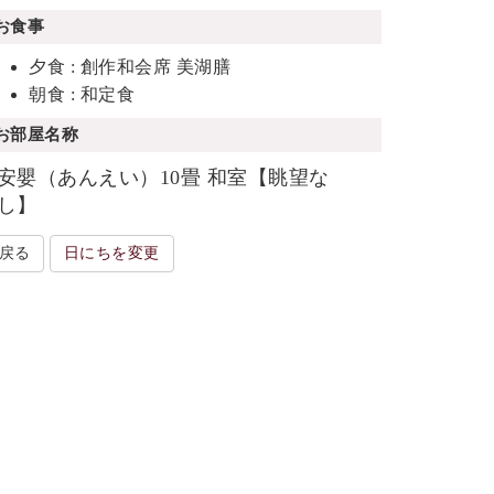
お食事
夕食 : 創作和会席 美湖膳
朝食 : 和定食
お部屋名称
安嬰（あんえい）10畳 和室【眺望な
し】
戻る
日にちを変更