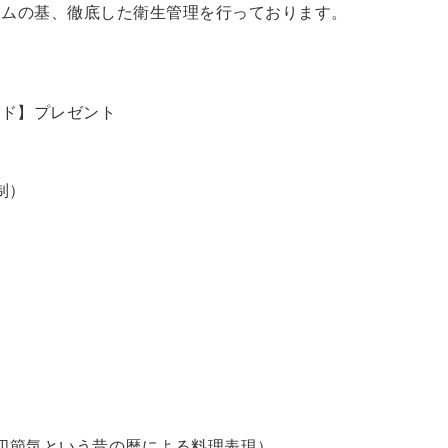
ラムの基、徹底した衛生管理を行っております。
ード】プレゼント
制）
四節気という昔の暦による料理表現）