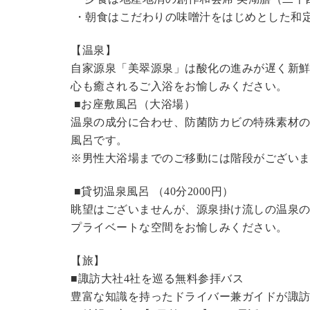
・朝食はこだわりの味噌汁をはじめとした和
【温泉】
自家源泉「美翠源泉」は酸化の進みが遅く新
心も癒されるご入浴をお愉しみください。
■お座敷風呂（大浴場）
温泉の成分に合わせ、防菌防カビの特殊素材の
風呂です。
※男性大浴場までのご移動には階段がございま
■貸切温泉風呂 （40分
2000円
）
眺望はございませんが、源泉掛け流しの温泉
プライベートな空間をお愉しみください。
【旅】
■諏訪大社4社を巡る無料参拝バス
豊富な知識を持ったドライバー兼ガイドが諏