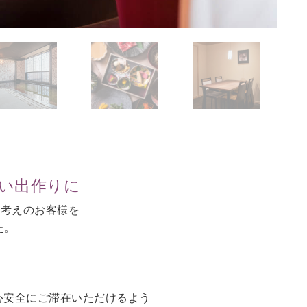
思い出作りに
お考えのお客様を
た。
。
心安全にご滞在いただけるよう