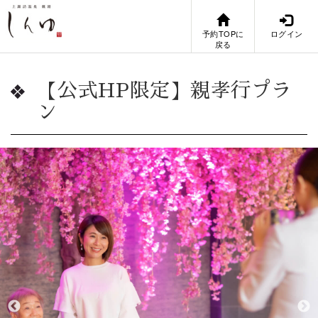
予約TOPに
ログイン
戻る
【公式HP限定】親孝行プラ
ン