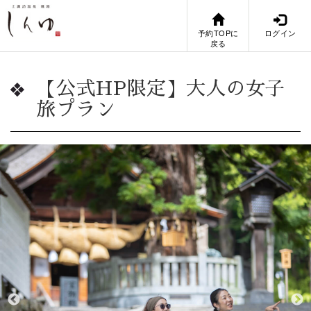
予約TOPに
ログイン
戻る
【公式HP限定】大人の女子
旅プラン