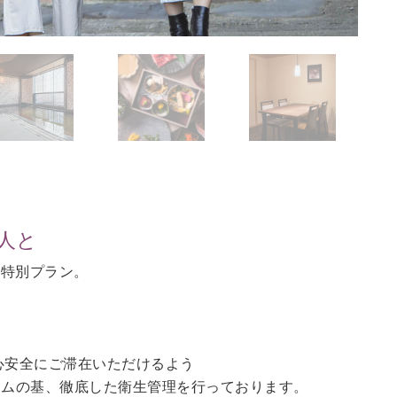
人と
の特別プラン。
。
心安全にご滞在いただけるよう
ラムの基、徹底した衛生管理を行っております。