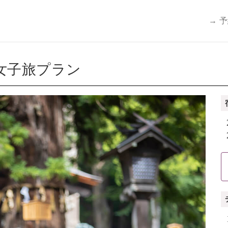
→ 
女子旅プラン