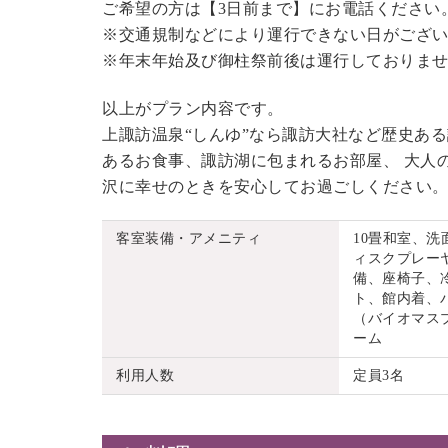
ご希望の方は【3日前まで】にお電話ください
※交通規制などにより運行できない日がござ
※年末年始及び御柱祭前後は運行しておりま
以上がプラン内容です。
上諏訪温泉“しんゆ”なら諏訪大社など歴史あ
あるお食事、諏訪湖に包まれるお部屋、 大人
沢に幸せのときを安心してお過ごしください
客室装備・アメニティ
10畳和室、
ィスクプレーヤ
備、座椅子、
ト、館内着、
（バイオマス
ーム
利用人数
定員3名