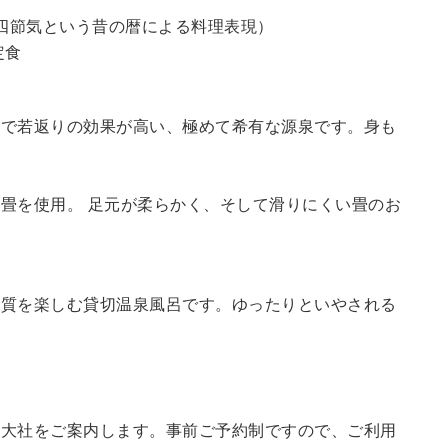
四節気という昔の暦による料理表現）
定食
鮮で若返りの効果が高い、極めて希有な源泉です。身も
畳を使用。 足元が柔らかく、そして滑りにくい畳のお
の質を楽しむ貸切温泉風呂です。ゆったりといやされる
訪大社をご案内します。
事前ご予約制ですので、ご利用