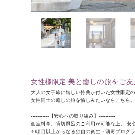
女性様限定 美と癒しの旅をご友
大人の女子旅に嬉しい特典が付いた女性限定
女性同士の癒しの旅を愉しみたいならこちら
-----------【安心への取り組み】----------
個室料亭、貸切風呂のご利用が可能な上、 安
30項目以上からなる独自の衛生・消毒プログ