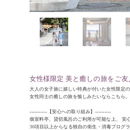
女性様限定 美と癒しの旅をご友
大人の女子旅に嬉しい特典が付いた女性限定
女性同士の癒しの旅を愉しみたいならこちら
-----------【安心への取り組み】----------
個室料亭、貸切風呂のご利用が可能な上、 安
30項目以上からなる独自の衛生・消毒プログ