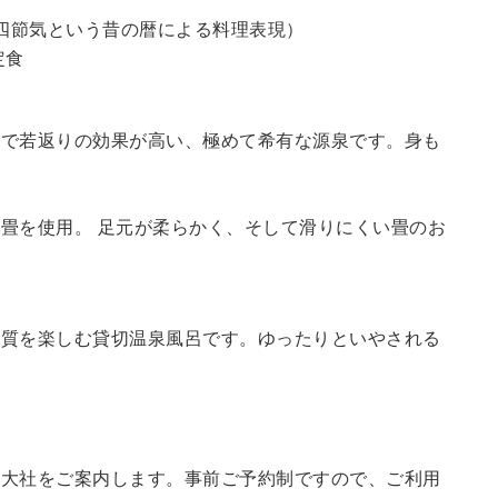
四節気という昔の暦による料理表現）
定食
鮮で若返りの効果が高い、極めて希有な源泉です。身も
畳を使用。 足元が柔らかく、そして滑りにくい畳のお
の質を楽しむ貸切温泉風呂です。ゆったりといやされる
訪大社をご案内します。
事前ご予約制ですので、ご利用