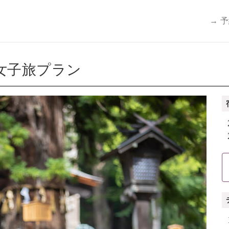
→ 
女子旅プラン