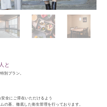
人と
の特別プラン。
。
心安全にご滞在いただけるよう
ラムの基、徹底した衛生管理を行っております。