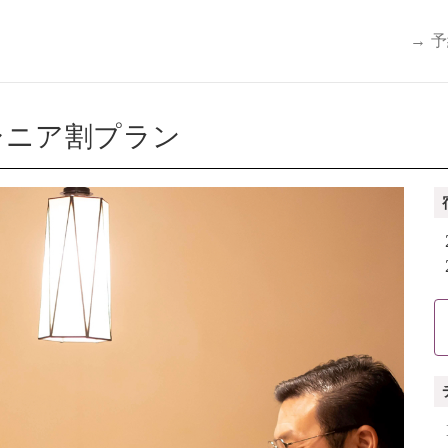
→ 
シニア割プラン