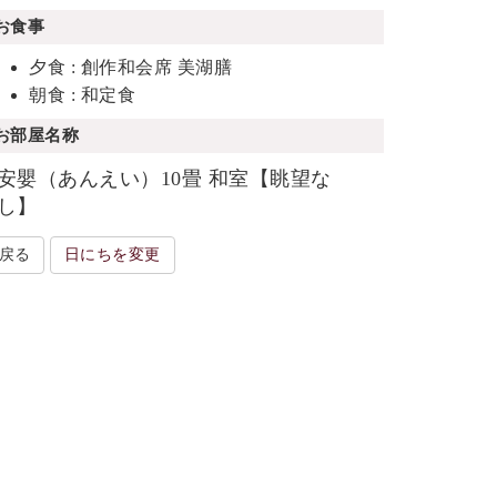
お食事
夕食 : 創作和会席 美湖膳
朝食 : 和定食
お部屋名称
安嬰（あんえい）10畳 和室【眺望な
し】
戻る
日にちを変更