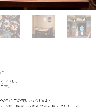
方に
能ください。
きます。
心安全にご滞在いただけるよう
ラムの基、徹底した衛生管理を行っております。