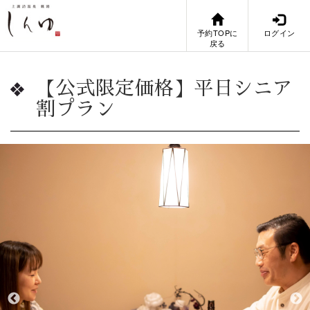
予約TOPに
ログイン
戻る
【公式限定価格】平日シニア
割プラン