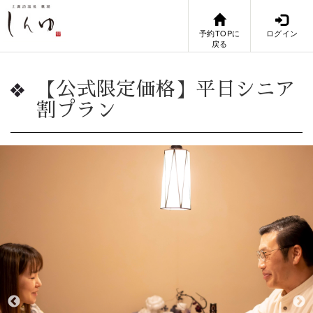
予約TOPに
ログイン
戻る
【公式限定価格】平日シニア
割プラン