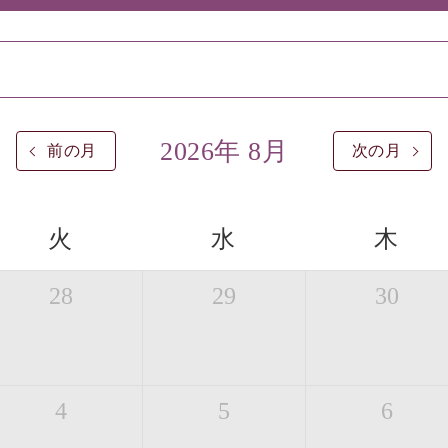
2026年 8月
前の月
次の月
火
水
木
28
29
30
4
5
6