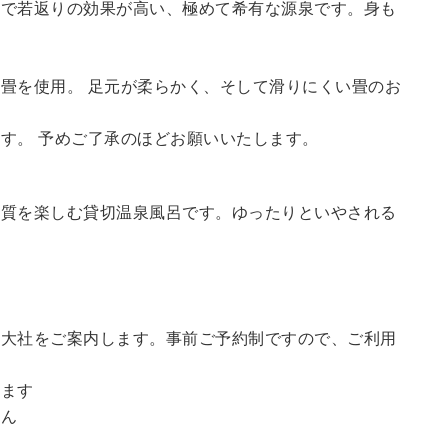
鮮で若返りの効果が高い、極めて希有な源泉です。身も
畳を使用。 足元が柔らかく、そして滑りにくい畳のお
す。 予めご了承のほどお願いいたします。
の質を楽しむ貸切温泉風呂です。ゆったりといやされる
訪大社をご案内します。事前ご予約制ですので、ご利用
。
います
せん