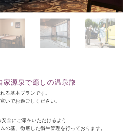
自家源泉で癒しの温泉旅
される基本プランです。
に寛いでお過ごしください。
心安全にご滞在いただけるよう
ラムの基、徹底した衛生管理を行っております。