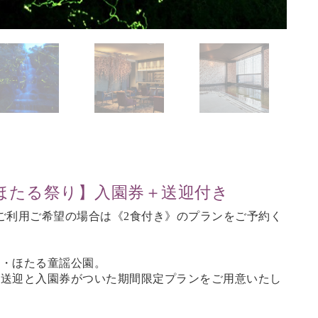
ほたる祭り】入園券＋送迎付き
ご利用ご希望の場合は《2食付き》のプランをご予約く
町・ほたる童謡公園。
の送迎と入園券がついた期間限定プランをご用意いたし