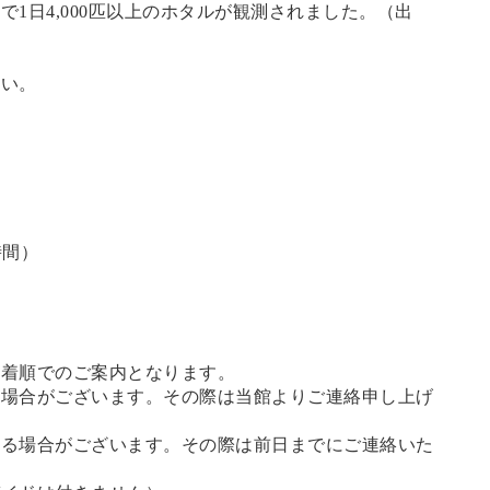
1日4,000匹以上のホタルが観測されました。（
出
さい。
時間）
先着順でのご案内となります。
る場合がございます。その際は当館よりご連絡申し上げ
せる場合がございます。その際は前日までにご連絡いた