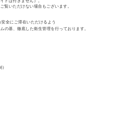
ガイドは付きません）。
、ご覧いただけない場合もございます。
心安全にご滞在いただけるよう
ラムの基、徹底した衛生管理を行っております。
制）