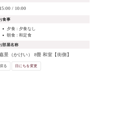
15:00 / 10:00
お食事
夕食 : 夕食なし
朝食 : 和定食
お部屋名称
嘉景（かけい） 8畳 和室【街側】
戻る
日にちを変更