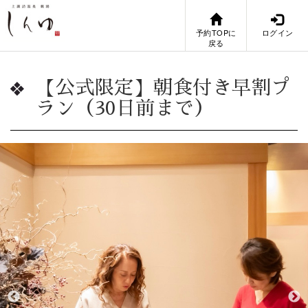
予約TOPに
ログイン
戻る
【公式限定】朝食付き早割プ
ラン（30日前まで）